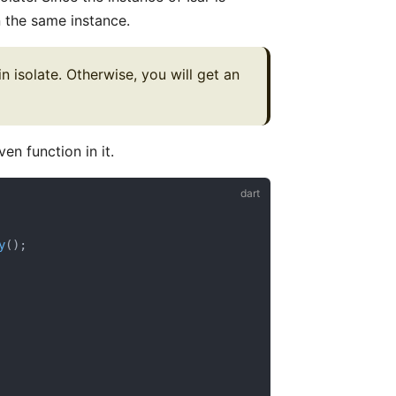
n the same instance.
 isolate. Otherwise, you will get an
en function in it.
y
();