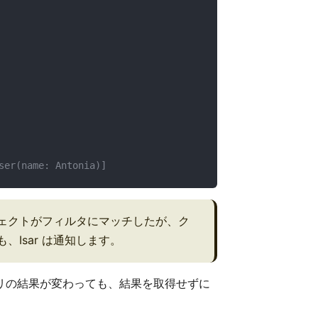
ser(name: Antonia)]
場合, オブジェクトがフィルタにマッチしたが、ク
も、Isar は通知します。
リの結果が変わっても、結果を取得せずに