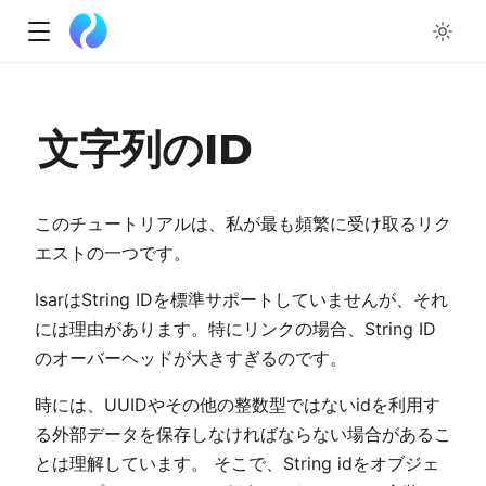
w
文字列のID
ow
このチュートリアルは、私が最も頻繁に受け取るリク
エストの一つです。
IsarはString IDを標準サポートしていませんが、それ
には理由があります。特にリンクの場合、String ID
のオーバーヘッドが大きすぎるのです。
時には、UUIDやその他の整数型ではないidを利用す
る外部データを保存しなければならない場合があるこ
とは理解しています。 そこで、String idをオブジェ