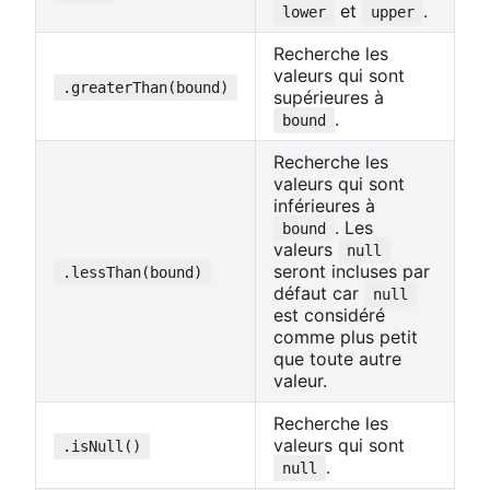
et
.
lower
upper
Recherche les
valeurs qui sont
.greaterThan(bound)
supérieures à
.
bound
Recherche les
valeurs qui sont
inférieures à
. Les
bound
valeurs
null
seront incluses par
.lessThan(bound)
défaut car
null
est considéré
comme plus petit
que toute autre
valeur.
Recherche les
valeurs qui sont
.isNull()
.
null