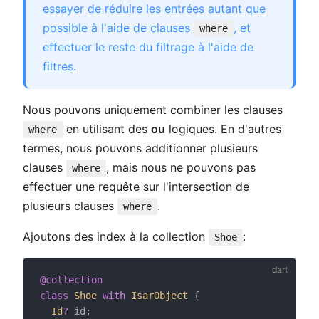
essayer de réduire les entrées autant que
possible à l'aide de clauses
, et
where
effectuer le reste du filtrage à l'aide de
filtres.
Nous pouvons uniquement combiner les clauses
en utilisant des
ou
logiques. En d'autres
where
termes, nous pouvons additionner plusieurs
clauses
, mais nous ne pouvons pas
where
effectuer une requête sur l'intersection de
plusieurs clauses
.
where
Ajoutons des index à la collection
:
Shoe
@collection
class
Shoe
with
IsarObject
 {
Id
?
 id;